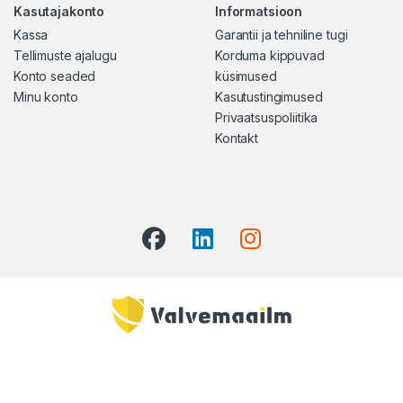
Kasutajakonto
Informatsioon
Kassa
Garantii ja tehniline tugi
Tellimuste ajalugu
Korduma kippuvad
Konto seaded
küsimused
Minu konto
Kasutustingimused
Privaatsuspoliitika
Kontakt