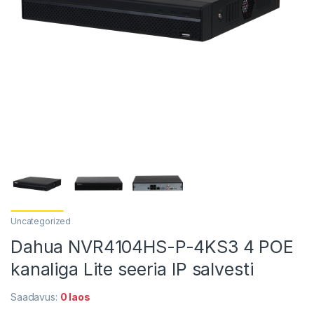
Uncategorized
Dahua NVR4104HS-P-4KS3 4 POE
kanaliga Lite seeria IP salvesti
Saadavus:
0 laos