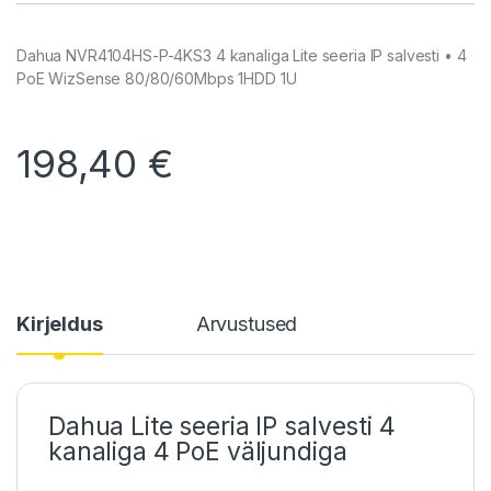
Dahua NVR4104HS-P-4KS3 4 kanaliga Lite seeria IP salvesti • 4
PoE WizSense 80/80/60Mbps 1HDD 1U
198,40
€
Kirjeldus
Arvustused
Dahua Lite seeria IP salvesti 4
kanaliga 4 PoE väljundiga