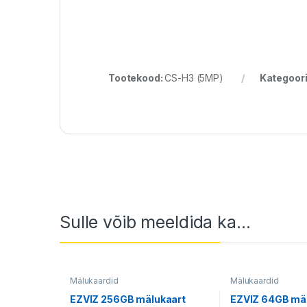
Tootekood:
CS-H3 (5MP)
Kategoor
Sulle võib meeldida ka…
Mälukaardid
Mälukaardid
EZVIZ 256GB mälukaart
EZVIZ 64GB mä