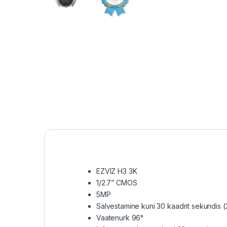
EZVIZ H3 3K
1/2.7” CMOS
5MP
Salvestamine kuni 30 kaadrit sekundis 
Vaatenurk 96°