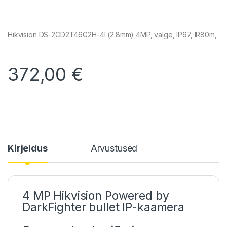
Hikvision DS-2CD2T46G2H-4I (2.8mm) 4MP, valge, IP67, IR80m,
372,00
€
Kirjeldus
Arvustused
4 MP Hikvision Powered by
DarkFighter bullet IP-kaamera