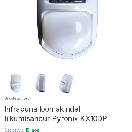
Uncategorized
Infrapuna loomakindel
liikumisandur Pyronix KX10DP
Saadavus:
15 laos