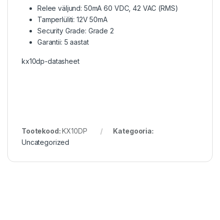
Relee väljund: 50mA 60 VDC, 42 VAC (RMS)
Tamperlüliti: 12V 50mA
Security Grade: Grade 2
Garantii: 5 aastat
kx10dp-datasheet
Tootekood:
KX10DP
Kategooria:
Uncategorized