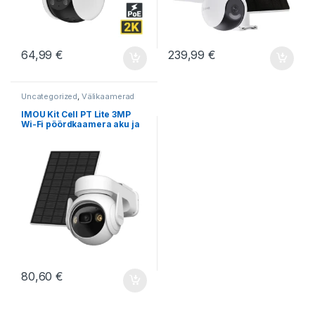
64,99
€
239,99
€
Uncategorized
,
Välikaamerad
IMOU Kit Cell PT Lite 3MP
Wi-Fi pöördkaamera aku ja
päikesepaneeliga
80,60
€