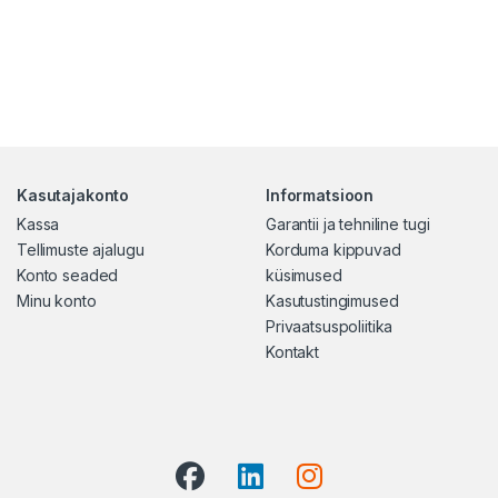
Kasutajakonto
Informatsioon
Kassa
Garantii ja tehniline tugi
Tellimuste ajalugu
Korduma kippuvad
Konto seaded
küsimused
Minu konto
Kasutustingimused
Privaatsuspoliitika
Kontakt