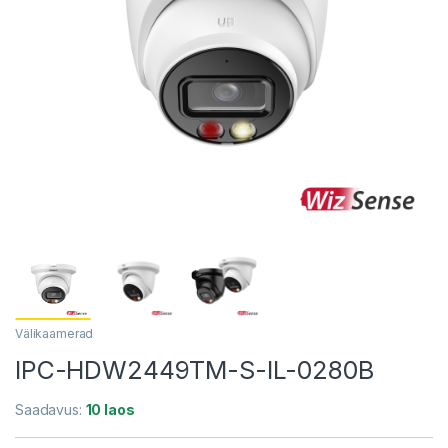
Välikaamerad
IPC-HDW2449TM-S-IL-0280B
Saadavus:
10 laos