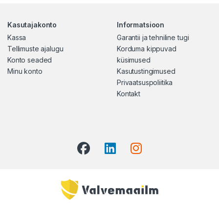
Kasutajakonto
Informatsioon
Kassa
Garantii ja tehniline tugi
Tellimuste ajalugu
Korduma kippuvad
Konto seaded
küsimused
Minu konto
Kasutustingimused
Privaatsuspoliitika
Kontakt