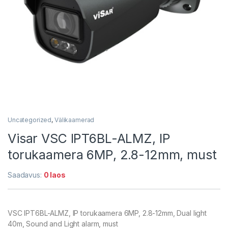
Uncategorized
,
Välikaamerad
Visar VSC IPT6BL-ALMZ, IP
torukaamera 6MP, 2.8-12mm, must
Saadavus:
0 laos
VSC IPT6BL-ALMZ, IP torukaamera 6MP, 2.8-12mm, Dual light
40m, Sound and Light alarm, must