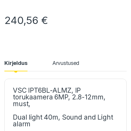
240,56
€
Kirjeldus
Arvustused
VSC IPT6BL-ALMZ, IP
torukaamera 6MP, 2.8-12mm,
must,
Dual light 40m, Sound and Light
alarm