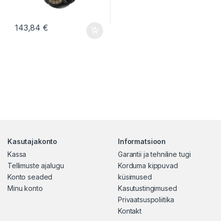
143,84
€
Kasutajakonto
Informatsioon
Kassa
Garantii ja tehniline tugi
Tellimuste ajalugu
Korduma kippuvad
Konto seaded
küsimused
Minu konto
Kasutustingimused
Privaatsuspoliitika
Kontakt