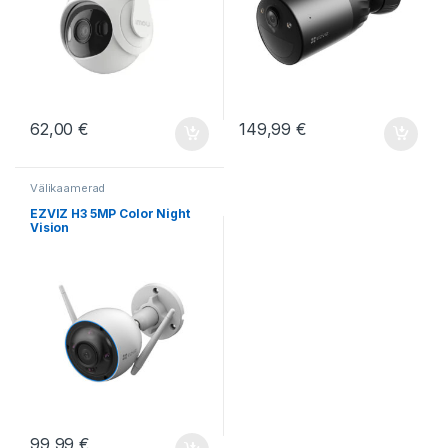
62,00
€
149,99
€
Välikaamerad
EZVIZ H3 5MP Color Night
Vision
99,99
€