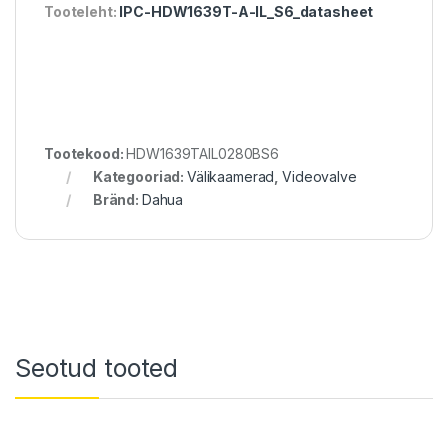
Tooteleht:
IPC-HDW1639T-A-IL_S6_datasheet
Tootekood:
HDW1639TAIL0280BS6
Kategooriad:
Välikaamerad
,
Videovalve
Bränd:
Dahua
Seotud tooted