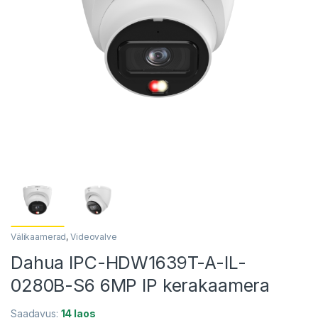
Välikaamerad
,
Videovalve
Dahua IPC-HDW1639T-A-IL-
0280B-S6 6MP IP kerakaamera
Saadavus:
14 laos